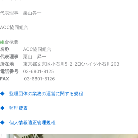
代表理事 栗山昇一
ACC協同組合
組
合概要
名称
ACC協同組合
代表理事
栗山 昇一
所在地
東京都文京区小石川5-2-2EKハイツ小石川203
電話番号
03-6801-8125
FAX
03-6801-8126
◆ 監理団体の業務の運営に関する規程
◆ 監理費表
◆ 個人情報適正管理規程