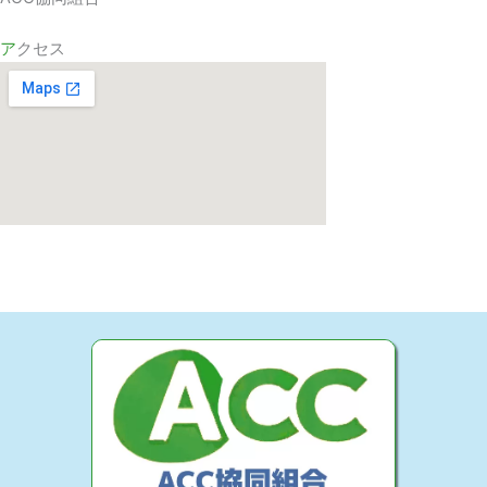
ア
クセス